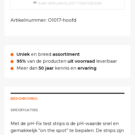
AAN VERLANGLIJST TOEVOEGEN
Artikelnummer:
O1017-hoofd
Uniek
en breed
assortiment
95%
van de producten
uit voorraad
leverbaar
Meer dan
50 jaar
kennis en
ervaring
BESCHRIJVING
SPECIFICATIES
Met de pH-Fix test strips is de pH-waarde snel en
gemakkelijk “on the spot” te bepalen. De strips zijn