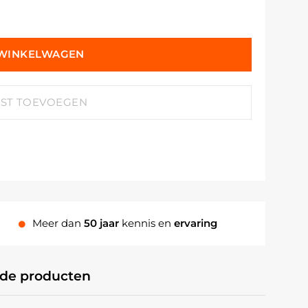
 WINKELWAGEN
JST TOEVOEGEN
Meer dan
50 jaar
kennis en
ervaring
rde producten