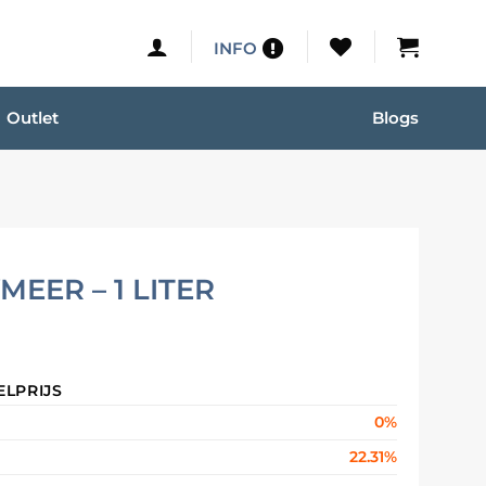
INFO
Outlet
Blogs
EER – 1 LITER
ELPRIJS
0%
22.31%