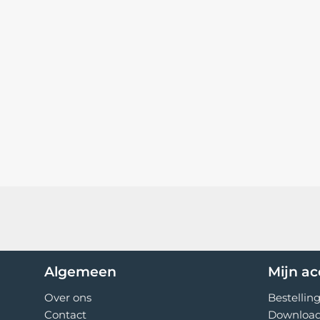
Algemeen
Mijn a
Over ons
Bestellin
Contact
Downloa