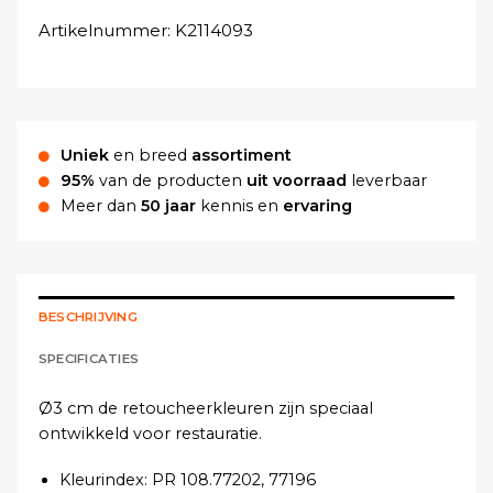
Artikelnummer:
K2114093
Uniek
en breed
assortiment
95%
van de producten
uit voorraad
leverbaar
Meer dan
50 jaar
kennis en
ervaring
BESCHRIJVING
SPECIFICATIES
Ø3 cm de retoucheerkleuren zijn speciaal
ontwikkeld voor restauratie.
Kleurindex:
PR 108.77202, 77196