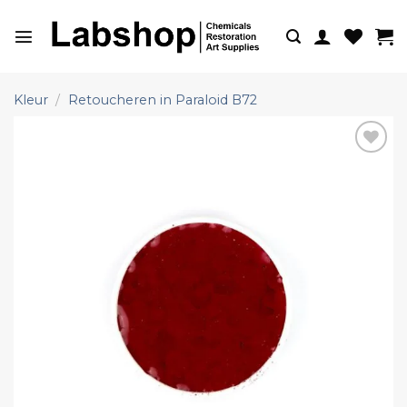
Ga
naar
inhoud
Kleur
/
Retoucheren in Paraloid B72