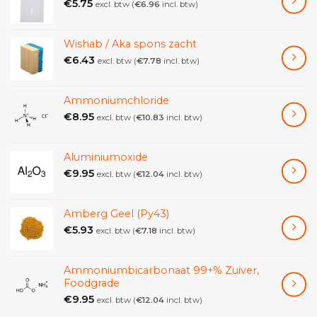
€
5.75
excl. btw (
€
6.96
incl. btw)
Wishab / Aka spons zacht
€
6.43
excl. btw (
€
7.78
incl. btw)
Ammoniumchloride
€
8.95
excl. btw (
€
10.83
incl. btw)
Aluminiumoxide
€
9.95
excl. btw (
€
12.04
incl. btw)
Amberg Geel (Py43)
€
5.93
excl. btw (
€
7.18
incl. btw)
Ammoniumbicarbonaat 99+% Zuiver,
Foodgrade
€
9.95
excl. btw (
€
12.04
incl. btw)