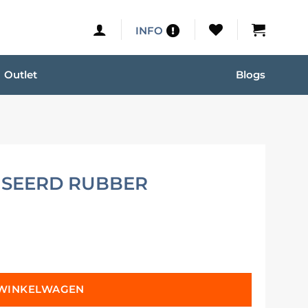
INFO
Outlet
Blogs
ISEERD RUBBER
 WINKELWAGEN