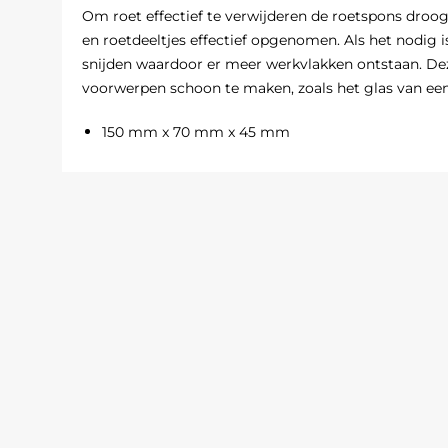
Om roet effectief te verwijderen de roetspons droo
en roetdeeltjes effectief opgenomen. Als het nodig is
snijden waardoor er meer werkvlakken ontstaan. De
voorwerpen schoon te maken, zoals het glas van een
150 mm x 70 mm x 45 mm
ca. 145 gram