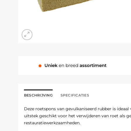
Uniek
en breed
assortiment
BESCHRIJVING
SPECIFICATIES
Deze roetspons van gevulkaniseerd rubber is ideaal
uitstek geschikt voor het verwijderen van roet als 
restauratiewerkzaamheden.