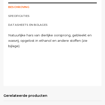
BESCHRIJVING
SPECIFICATIES
DATASHEETS EN BIJLAGES
Natuurlijke hars van dierlijke oorsprong, gebleekt en
wasvrij, opgelost in ethanol en andere stoffen (zie
bijlage).
Gerelateerde producten