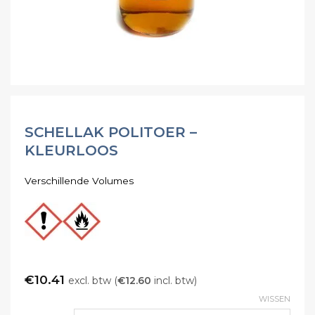
SCHELLAK POLITOER –
KLEURLOOS
Verschillende Volumes
€
10.41
excl. btw (
€
12.60
incl. btw)
WISSEN