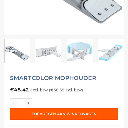
SMARTCOLOR MOPHOUDER
€
48.42
excl. btw (
€
58.59
incl. btw)
SmartColor Mophouder aantal
TOEVOEGEN AAN WINKELWAGEN