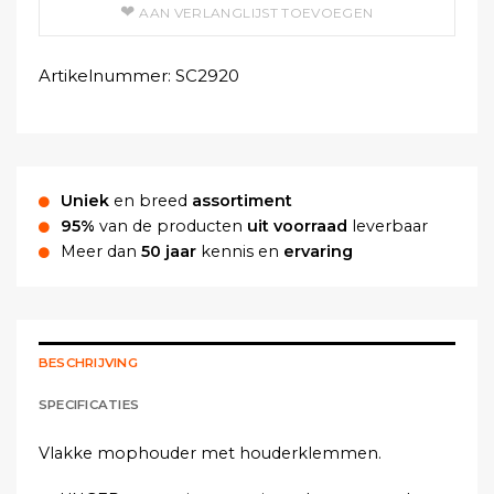
AAN VERLANGLIJST TOEVOEGEN
Artikelnummer:
SC2920
Uniek
en breed
assortiment
95%
van de producten
uit voorraad
leverbaar
Meer dan
50 jaar
kennis en
ervaring
BESCHRIJVING
SPECIFICATIES
Vlakke mophouder met houderklemmen.