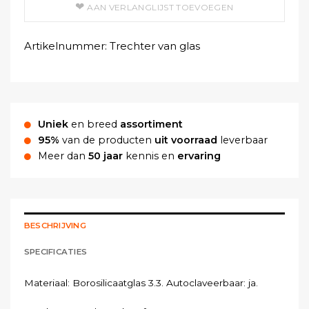
AAN VERLANGLIJST TOEVOEGEN
Artikelnummer:
Trechter van glas
Uniek
en breed
assortiment
95%
van de producten
uit voorraad
leverbaar
Meer dan
50 jaar
kennis en
ervaring
BESCHRIJVING
SPECIFICATIES
Materiaal: Borosilicaatglas 3.3. Autoclaveerbaar: ja.