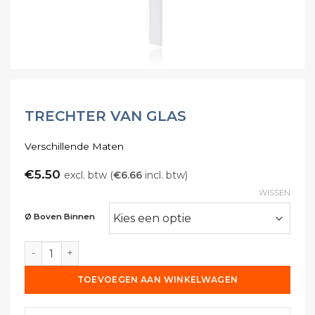
TRECHTER VAN GLAS
Verschillende Maten
€
5.50
excl. btw (
€
6.66
incl. btw)
WISSEN
Ø Boven Binnen
Trechter van glas aantal
TOEVOEGEN AAN WINKELWAGEN