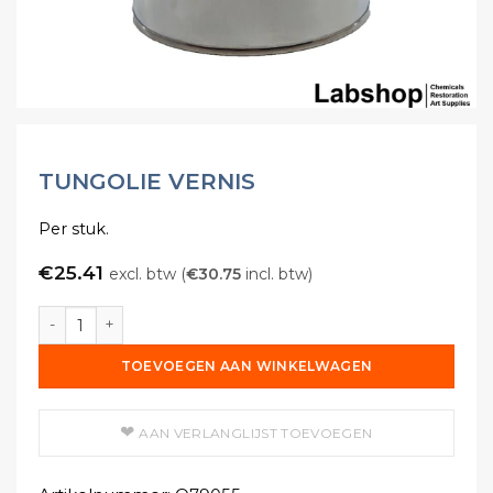
TUNGOLIE VERNIS
Per stuk.
€
25.41
excl. btw (
€
30.75
incl. btw)
Tungolie Vernis aantal
TOEVOEGEN AAN WINKELWAGEN
AAN VERLANGLIJST TOEVOEGEN