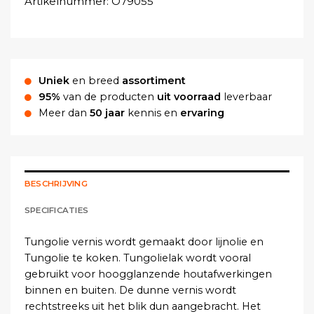
Artikelnummer:
O79055
Uniek
en breed
assortiment
95%
van de producten
uit voorraad
leverbaar
Meer dan
50 jaar
kennis en
ervaring
BESCHRIJVING
SPECIFICATIES
Tungolie vernis wordt gemaakt door lijnolie en
Tungolie te koken. Tungolielak wordt vooral
gebruikt voor hoogglanzende houtafwerkingen
binnen en buiten. De dunne vernis wordt
rechtstreeks uit het blik dun aangebracht. Het