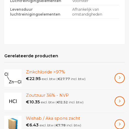
Luchtreinigingselementen
Voorfilter
Levensduur
Afhankelijk van
luchtreinigingselementen
omstandigheden
Gerelateerde producten
Zinkchloride >97%
€
22.95
excl. btw (
€
27.77
incl. btw)
Zoutzuur 36% - NVP
€
10.35
excl. btw (
€
12.52
incl. btw)
Wishab / Aka spons zacht
€
6.43
excl. btw (
€
7.78
incl. btw)