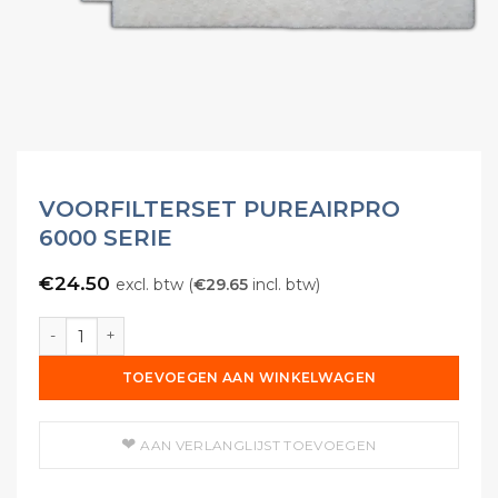
VOORFILTERSET PUREAIRPRO
6000 SERIE
€
24.50
excl. btw (
€
29.65
incl. btw)
Voorfilterset PureAirPro 6000 Serie aantal
TOEVOEGEN AAN WINKELWAGEN
AAN VERLANGLIJST TOEVOEGEN