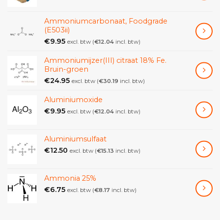
Ammoniumcarbonaat, Foodgrade
(E503ii)
€
9.95
excl. btw (
€
12.04
incl. btw)
Ammoniumijzer(III) citraat 18% Fe.
Bruin-groen
€
24.95
excl. btw (
€
30.19
incl. btw)
Aluminiumoxide
€
9.95
excl. btw (
€
12.04
incl. btw)
Aluminiumsulfaat
€
12.50
excl. btw (
€
15.13
incl. btw)
Ammonia 25%
€
6.75
excl. btw (
€
8.17
incl. btw)