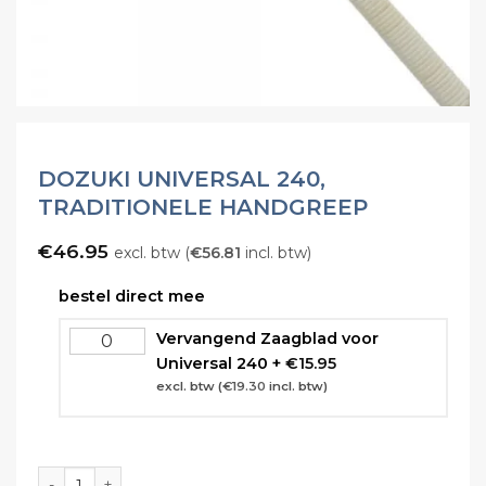
DOZUKI UNIVERSAL 240,
TRADITIONELE HANDGREEP
€
46.95
excl. btw (
€
56.81
incl. btw)
bestel direct mee
Vervangend Zaagblad voor
Universal 240
+
€
15.95
excl. btw (
€
19.30
incl. btw)
Dozuki Universal 240, Traditionele Handgreep aantal