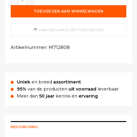
TOEVOEGEN AAN WINKELWAGEN
AAN VERLANGLIJST TOEVOEGEN
Artikelnummer:
M712808
Uniek
en breed
assortiment
95%
van de producten
uit voorraad
leverbaar
Meer dan
50 jaar
kennis en
ervaring
BESCHRIJVING