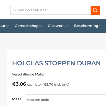
Zoeken
naar:
uur
Gereedschap
Glaswerk
Bescherming
HOLGLAS STOPPEN DURAN
Verschillende Maten
€
3.06
excl. btw (
€
3.70
incl. btw)
Maat