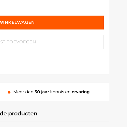
 WINKELWAGEN
JST TOEVOEGEN
Meer dan
50 jaar
kennis en
ervaring
rde producten