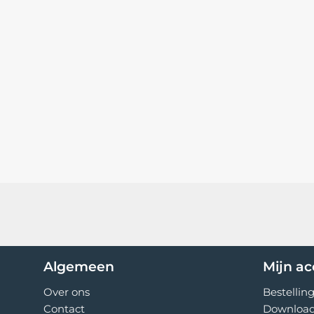
Algemeen
Mijn a
Over ons
Bestellin
Contact
Downloa