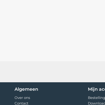
Algemeen
Mijn a
Over ons
Bestellin
Contact
Downloa