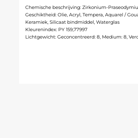
Chemische beschrijving: Zirkonium-Praseodymiu
Geschiktheid: Olie, Acryl, Tempera, Aquarel / Gou
Keramiek, Silicaat bindmiddel, Waterglas
Kleurenindex: PY 159,77997
Lichtgewicht: Geconcentreerd: 8, Medium: 8, Verdund