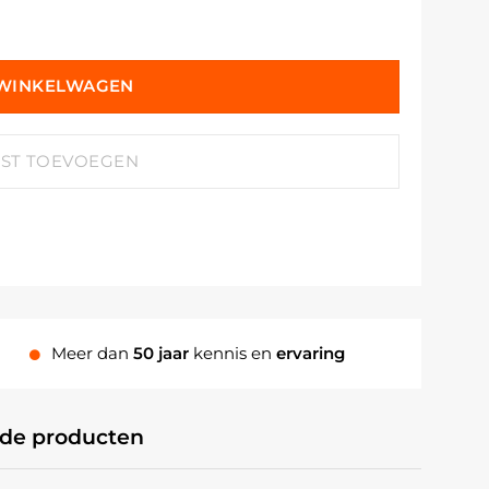
 WINKELWAGEN
JST TOEVOEGEN
Meer dan
50 jaar
kennis en
ervaring
rde producten