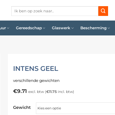
Zoeken
naar:
uur
Gereedschap
Glaswerk
Bescherming
INTENS GEEL
verschillende gewichten
€
9.71
excl. btw (
€
11.75
incl. btw)
Gewicht