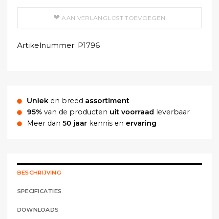
AAN VERLANGLIJST TOEVOEGEN
Artikelnummer:
P1796
Uniek
en breed
assortiment
95%
van de producten
uit voorraad
leverbaar
Meer dan
50 jaar
kennis en
ervaring
BESCHRIJVING
SPECIFICATIES
DOWNLOADS