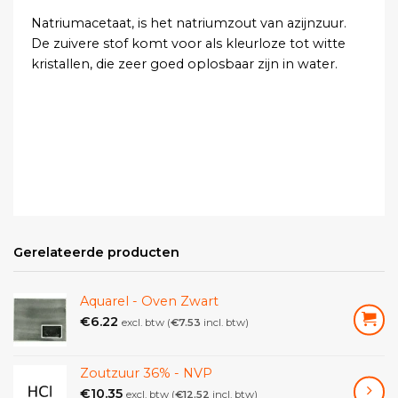
Natriumacetaat, is het natriumzout van azijnzuur.
De zuivere stof komt voor als kleurloze tot witte
kristallen, die zeer goed oplosbaar zijn in water.
Gerelateerde producten
Aquarel - Oven Zwart
€
6.22
excl. btw (
€
7.53
incl. btw)
Zoutzuur 36% - NVP
€
10.35
excl. btw (
€
12.52
incl. btw)