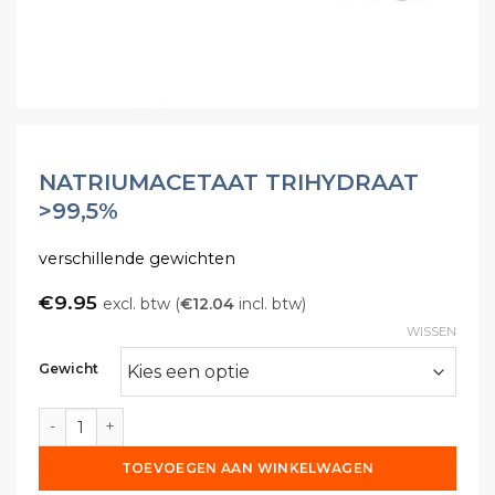
NATRIUMACETAAT TRIHYDRAAT
>99,5%
verschillende gewichten
€
9.95
excl. btw (
€
12.04
incl. btw)
WISSEN
Gewicht
Natriumacetaat trihydraat >99,5% aantal
TOEVOEGEN AAN WINKELWAGEN