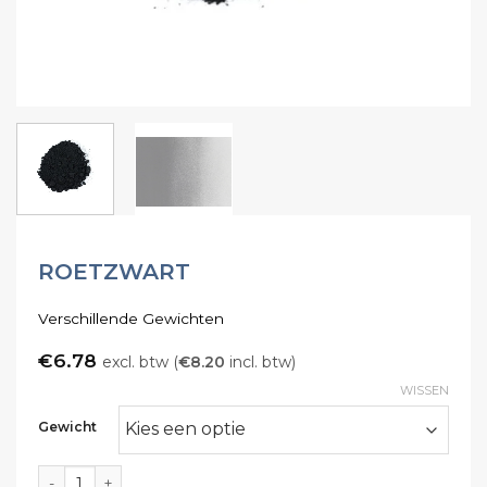
ROETZWART
Verschillende Gewichten
€
6.78
excl. btw (
€
8.20
incl. btw)
WISSEN
Gewicht
Roetzwart aantal