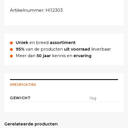
Artikelnummer:
HI12303
Uniek
en breed
assortiment
95%
van de producten
uit voorraad
leverbaar
Meer dan
50 jaar
kennis en
ervaring
SPECIFICATIES
GEWICHT
1 kg
Gerelateerde producten