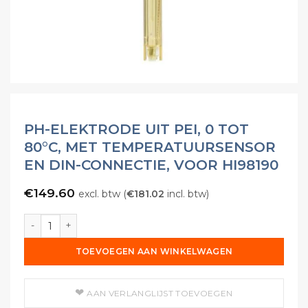
PH-ELEKTRODE UIT PEI, 0 TOT
80°C, MET TEMPERATUURSENSOR
EN DIN-CONNECTIE, VOOR HI98190
€
149.60
excl. btw (
€
181.02
incl. btw)
pH-elektrode uit PEI, 0 tot 80°C, met temperatuursensor e
TOEVOEGEN AAN WINKELWAGEN
AAN VERLANGLIJST TOEVOEGEN