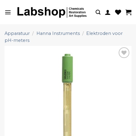
Ga
naar
inhoud
Apparatuur
/
Hanna Instruments
/
Elektroden voor
pH-meters