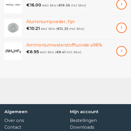
€
16.00
excl. btw (
€
19.36
incl. btw)
Aluminiumpoeder, Fijn
€
10.21
excl. btw (
€
12.35
incl. btw)
Ammoniumwaterstoffluoride ≥98%
€
6.95
excl. btw (
€
8.41
incl. btw)
Algemeen
Mijn account
Over ons
Bestellingen
Contact
Downloads