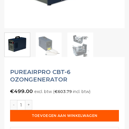
PUREAIRPRO CBT-6
OZONGENERATOR
€
499.00
excl. btw (
€
603.79
incl. btw)
PureAirPro CBT-6 ozongenerator aantal
TOEVOEGEN AAN WINKELWAGEN