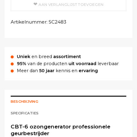
AAN VERLANGLIJST TOEVOEGEN
Artikelnummer:
SC2483
Uniek
en breed
assortiment
95%
van de producten
uit voorraad
leverbaar
Meer dan
50 jaar
kennis en
ervaring
BESCHRIJVING
SPECIFICATIES
CBT-6 ozongenerator professionele
geurbestrijder