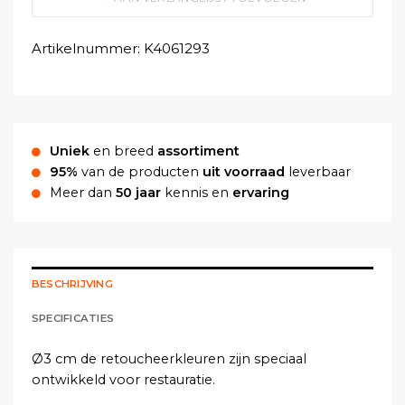
Artikelnummer:
K4061293
Uniek
en breed
assortiment
95%
van de producten
uit voorraad
leverbaar
Meer dan
50 jaar
kennis en
ervaring
BESCHRIJVING
SPECIFICATIES
Ø3 cm de retoucheerkleuren zijn speciaal
ontwikkeld voor restauratie.