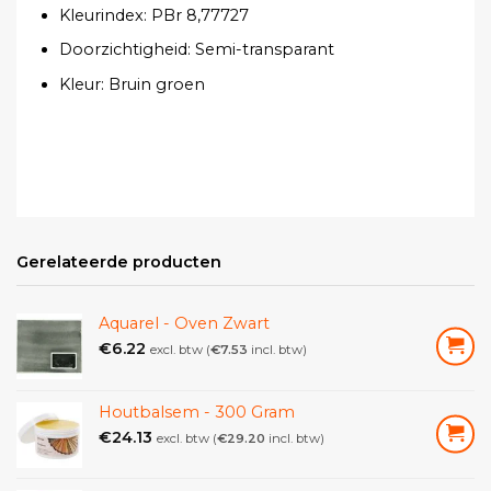
Kleurindex:
PBr 8,77727
Doorzichtigheid:
S
emi-transparant
Kleur:
Bruin groen
Gerelateerde producten
Aquarel - Oven Zwart
€
6.22
excl. btw (
€
7.53
incl. btw)
Houtbalsem - 300 Gram
€
24.13
excl. btw (
€
29.20
incl. btw)