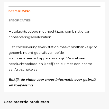
BESCHRIJVING
SPECIFICATIES
Heteluchtpotlood met hechtijzer, combinatie van
conserveringswerkstation.
Het conserveringswerkstation maakt onafhankelijk of
gecombineerd gebruik van beide
warmtegereedschappen mogelijk; Verstelbaar
heteluchtpotlood en kleefijzer, elk met een aparte
aan/uit-schakelaar.
Bekijk de video voor meer informatie over gebruik
en toepassing.
Hetelucht potlood
Gerelateerde producten
Compleet met 3 stalen luchttipmondstukken (zie