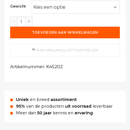
Gewicht
Pruissian Blue (PB 27) aantal
TOEVOEGEN AAN WINKELWAGEN
AAN VERLANGLIJST TOEVOEGEN
Artikelnummer:
K45202
Uniek
en breed
assortiment
95%
van de producten
uit voorraad
leverbaar
Meer dan
50 jaar
kennis en
ervaring