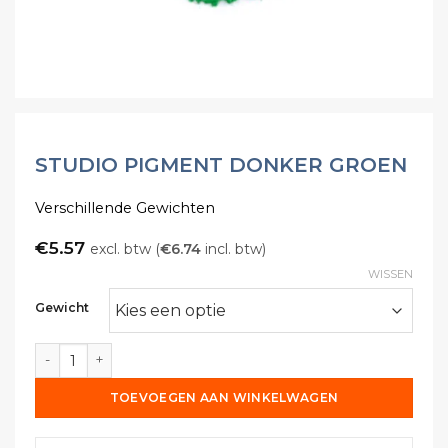
STUDIO PIGMENT DONKER GROEN
Verschillende Gewichten
€
5.57
excl. btw (
€
6.74
incl. btw)
WISSEN
Gewicht
Studio Pigment donker groen aantal
TOEVOEGEN AAN WINKELWAGEN