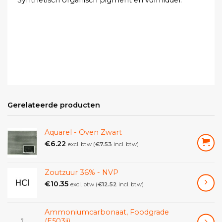
Gerelateerde producten
Aquarel - Oven Zwart
€
6.22
excl. btw (
€
7.53
incl. btw)
Zoutzuur 36% - NVP
€
10.35
excl. btw (
€
12.52
incl. btw)
Ammoniumcarbonaat, Foodgrade
(E503ii)