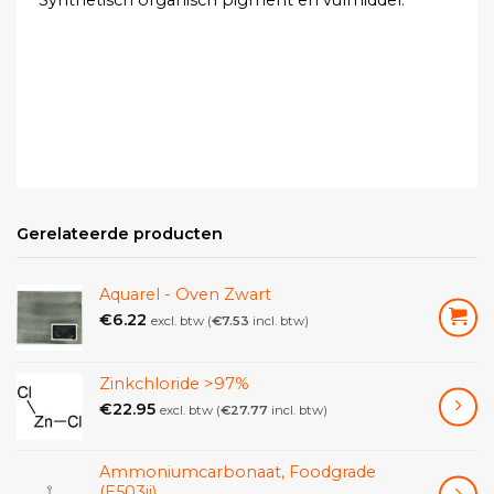
Gerelateerde producten
Aquarel - Oven Zwart
€
6.22
excl. btw (
€
7.53
incl. btw)
Zinkchloride >97%
€
22.95
excl. btw (
€
27.77
incl. btw)
Ammoniumcarbonaat, Foodgrade
(E503ii)