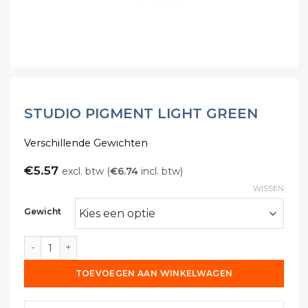
STUDIO PIGMENT LIGHT GREEN
Verschillende Gewichten
€
5.57
excl. btw (
€
6.74
incl. btw)
WISSEN
Gewicht
Studio Pigment Light Green aantal
TOEVOEGEN AAN WINKELWAGEN