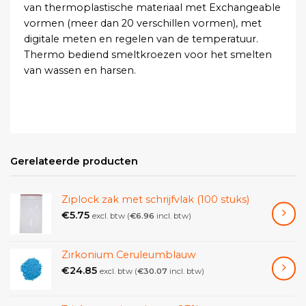
van thermoplastische materiaal met Exchangeable
vormen (meer dan 20 verschillen vormen), met
digitale meten en regelen van de temperatuur.
Thermo bediend smeltkroezen voor het smelten
van wassen en harsen.
Gerelateerde producten
Ziplock zak met schrijfvlak (100 stuks)
€
5.75
excl. btw (
€
6.96
incl. btw)
Zirkonium Ceruleumblauw
€
24.85
excl. btw (
€
30.07
incl. btw)