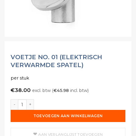
VOETJE NO. 01 (ELEKTRISCH
VERWARMDE SPATEL)
per stuk
€
38.00
excl. btw (
€
45.98
incl. btw)
Voetje no. 01 (Elektrisch verwarmde spatel) aantal
TOEVOEGEN AAN WINKELWAGEN
AAN VERLANGLIJST TOEVOEGEN