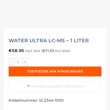
WATER ULTRA LC-MS – 1 LITER
€
58.95
excl. btw (
€
71.33
incl. btw)
Water Ultra LC-MS - 1 Liter aantal
TOEVOEGEN AAN WINKELWAGEN
AAN VERLANGLIJST TOEVOEGEN
Artikelnummer:
SC2344-1000