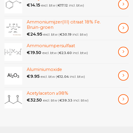
€
14.15
excl. btw (
€
17.12
incl. btw)
Ammoniumijzer(III) citraat 18% Fe.
Bruin-groen
€
24.95
excl. btw (
€
30.19
incl. btw)
Ammoniumpersulfaat
€
19.50
excl. btw (
€
23.60
incl. btw)
Aluminiumoxide
€
9.95
excl. btw (
€
12.04
incl. btw)
Acetylaceton ≥98%
€
32.50
excl. btw (
€
39.33
incl. btw)