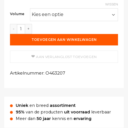
WISSEN
Volume
Zinkwit in Lijnolie aantal
TOEVOEGEN AAN WINKELWAGEN
AAN VERLANGLIJST TOEVOEGEN
Artikelnummer:
O463207
Uniek
en breed
assortiment
95%
van de producten
uit voorraad
leverbaar
Meer dan
50 jaar
kennis en
ervaring