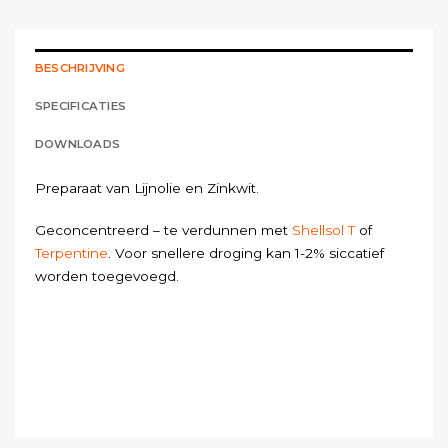
BESCHRIJVING
SPECIFICATIES
DOWNLOADS
Preparaat van Lijnolie en Zinkwit.
Geconcentreerd – te verdunnen met
Shellsol T
of
Terpentine
. Voor snellere droging kan 1-2% siccatief
worden toegevoegd.