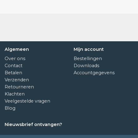
Algemeen
Mijn account
Over ons
Bestellingen
Contact
Downloads
Betalen
Accountgegevens
Verzenden
Retourneren
Klachten
Veelgestelde vragen
Blog
Nieuwsbrief ontvangen?