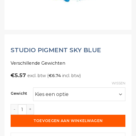
STUDIO PIGMENT SKY BLUE
Verschillende Gewichten
€
5.57
excl. btw (
€
6.74
incl. btw)
WISSEN
Gewicht
Studio Pigment Sky Blue aantal
TOEVOEGEN AAN WINKELWAGEN