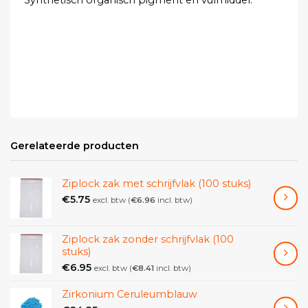
Gerelateerde producten
Ziplock zak met schrijfvlak (100 stuks)
€
5.75
excl. btw (
€
6.96
incl. btw)
Ziplock zak zonder schrijfvlak (100
stuks)
€
6.95
excl. btw (
€
8.41
incl. btw)
Zirkonium Ceruleumblauw